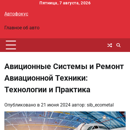
Перейти
Пятница, 7 августа, 2026
к
Автофокус
содержимому
Главное об авто
Авиционные Системы и Ремонт
Авиационной Техники:
Технологии и Практика
Опубликовано в
21 июня 2024
автор:
sib_ecometal