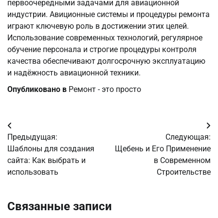
первоочередными задачами для авиационной
индустрии. Авиционные системы и процедуры ремонта
играют ключевую роль в достижении этих целей.
Использование современных технологий, регулярное
обучение персонала и строгие процедуры контроля
качества обеспечивают долгосрочную эксплуатацию
и надёжность авиационной техники.
Опубликовано в
Ремонт - это просто
Навигация
Предыдущая:
Следующая:
по
Шаблоны для создания
Щебень и Его Применение
сайта: Как выбрать и
в Современном
записям
использовать
Строительстве
Связанные записи