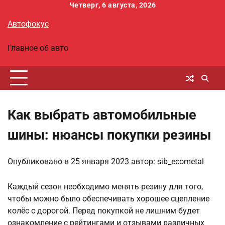
Перейти
Четверг, 6 августа, 2026
к
Автофокус
содержимому
Главное об авто
Как выбрать автомобильные
шины: нюансы покупки резины
Опубликовано в
25 января 2023
автор:
sib_ecometal
Каждый сезон необходимо менять резину для того,
чтобы можно было обеспечивать хорошее сцепление
колёс с дорогой. Перед покупкой не лишним будет
ознакомление с рейтингами и отзывами различных