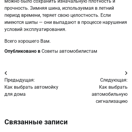
можно было сохранить изначальную плотность и
прочность. Зимняя шина, используемая в летний
период времени, теряет свою целостность. Если
имеются шипы — они выпадают в процессе нарушения
условий эксплуатирования.
Всего хорошего Вам.
Опубликовано в
Советы автомобилистам
Навигация
Предыдущая:
Следующая:
по
Как выбрать автомойку
Как выбрать
для дома
автомобильную
записям
сигнализацию
Связанные записи