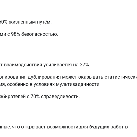
 60% жизненным путём.
ами с 98% безопасностью.
кт взаимодействия усиливается на 37%.
Копирования дублирования может оказывать статистическ
я, особенно в условиях мультизадачности.
избирателей с 70% справедливости.
ные, что открывает возможности для будущих работ в