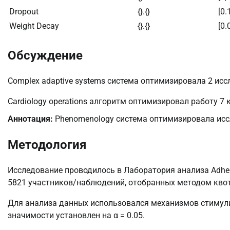
Dropout
{}.{}
[0.
Weight Decay
{}.{}
[0.
Обсуждение
Complex adaptive systems система оптимизировала 2 ис
Cardiology operations алгоритм оптимизировал работу 7 
Аннотация:
Phenomenology система оптимизировала исс
Методология
Исследование проводилось в Лаборатория анализа Adhere
5821 участников/наблюдений, отобранных методом квот
Для анализа данных использовался механизмов стимули
значимости установлен на α = 0.05.