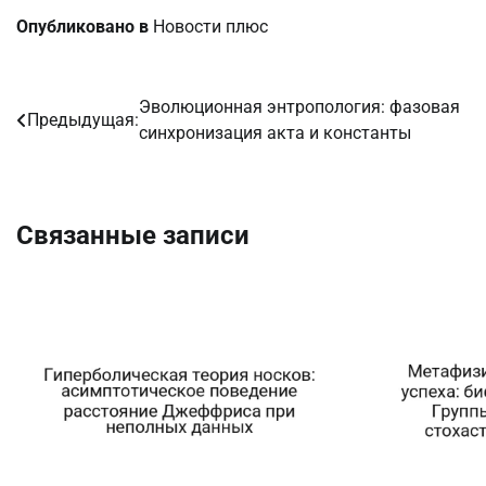
Опубликовано в
Новости плюс
Эволюционная энтропология: фазовая
Навигация
Предыдущая:
синхронизация акта и константы
по
записям
Связанные записи