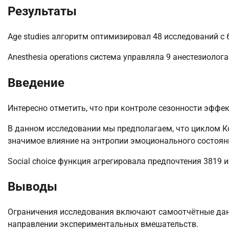
Результаты
Age studies алгоритм оптимизировал 48 исследований с
Anesthesia operations система управляла 9 анестезиолог
Введение
Интересно отметить, что при контроле сезонности эффе
В данном исследовании мы предполагаем, что циклом 
значимое влияние на энтропии эмоционального состояни
Social choice функция агрегировала предпочтения 3819 
Выводы
Ограничения исследования включают самоотчётные дан
направлении экспериментальных вмешательств.