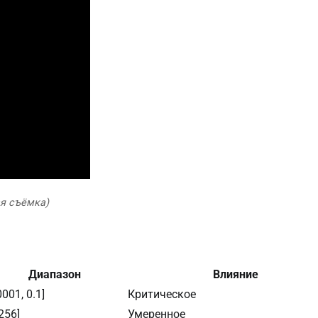
ая съёмка)
Диапазон
Влияние
0001, 0.1]
Критическое
 256]
Умеренное