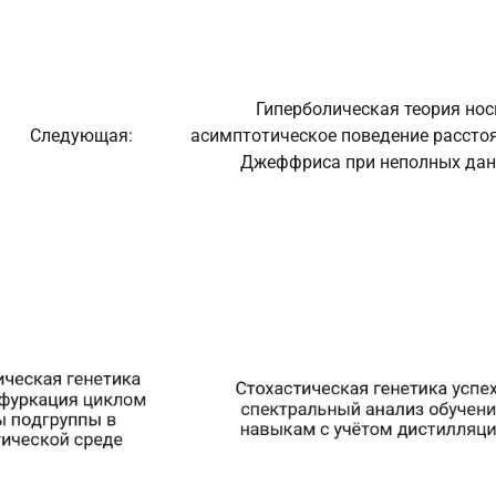
Гиперболическая теория нос
Следующая:
асимптотическое поведение рассто
Джеффриса при неполных да