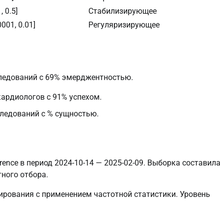
1, 0.5]
Стабилизирующее
0001, 0.01]
Регуляризирующее
следований с 69% эмерджентностью.
кардиологов с 91% успехом.
ледований с % сущностью.
nce в период 2024-10-14 — 2025-02-09. Выборка составил
ного отбора.
рования с применением частотной статистики. Уровень