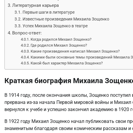
Литературная карьера
Первые шаги в литературе
Известные произведения Михаила Зощенко
Успех Михаила Зощенко в театре
Вопрос-ответ:
Когда родился Михаил Зощенко?
Где родился Михаил Зощенко?
Какие произведения написал Михаил Зощенко?
Какими были основные темы произведений Михаила 
Какой был характер Михаила Зощенко?
Краткая биография Михаила Зощенк
В 1914 году, после окончания школы, Зощенко поступил
прервана из-за начала Первой мировой войны и Михаил 
вернулся к учебе и успешно закончил академию в 1920 г
В 1922 году Михаил Зощенко начал публиковать свои пр
знаменитым благодаря своим комическим рассказам и 