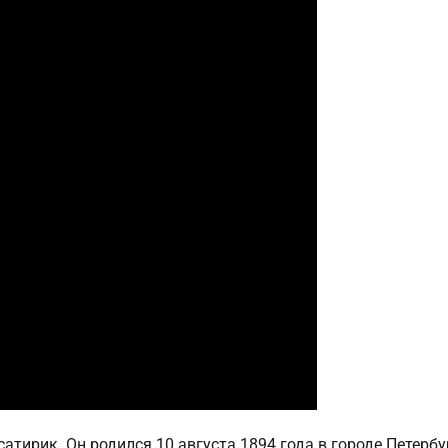
тирик. Он родился 10 августа 1894 года в городе Петербу