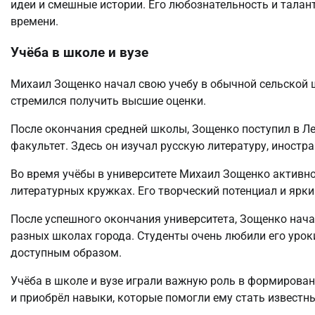
идеи и смешные истории. Его любознательность и талан
времени.
Учёба в школе и вузе
Михаил Зощенко начал свою учебу в обычной сельской 
стремился получить высшие оценки.
После окончания средней школы, Зощенко поступил в Л
факультет. Здесь он изучал русскую литературу, иностр
Во время учёбы в университете Михаил Зощенко активн
литературных кружках. Его творческий потенциал и ярк
После успешного окончания университета, Зощенко нача
разных школах города. Студенты очень любили его уроки
доступным образом.
Учёба в школе и вузе играли важную роль в формирова
и приобрёл навыки, которые помогли ему стать извест