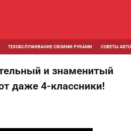
ТЕХОБСЛУЖИВАНИЕ СВОИМИ РУКАМИ
СОВЕТЫ АВТ
тельный и знаменитый
ют даже 4-классники!