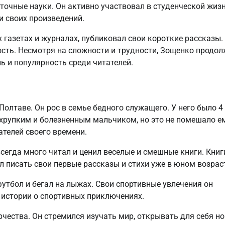
точные науки. Он активно участвовал в студенческой жизн
и своих произведений.
 газетах и журналах, публиковал свои короткие рассказы.
сть. Несмотря на сложности и трудности, Зощенко продо
ь и популярность среди читателей.
Полтаве. Он рос в семье бедного служащего. У него было 4
 хрупким и болезненным мальчиком, но это не помешало е
ателей своего времени.
егда много читал и ценил веселые и смешные книги. Книг
 писать свои первые рассказы и стихи уже в юном возраст
футбол и бегал на лыжах. Свои спортивные увлечения он
 истории о спортивных приключениях.
чества. Он стремился изучать мир, открывать для себя н