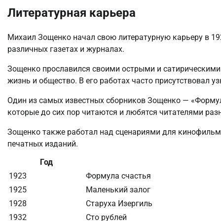
Литературная карьера
Михаил Зощенко начал свою литературную карьеру в 192
различных газетах и журналах.
Зощенко прославился своими острыми и сатирическими 
жизнь и общество. В его работах часто присутствовал 
Один из самых известных сборников Зощенко — «Формул
которые до сих пор читаются и любятся читателями раз
Зощенко также работал над сценариями для кинофильмов
печатных изданий.
Год
1923
Формула счастья
1925
Маленький залог
1928
Старуха Изергиль
1932
Сто рублей