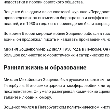
недостатки и пороки советского общества.
Зощенко был одним из основателей журнала «Передовая»,
произведениях он высмеивал бюрократию и неэффектив
властей, и в 1930-х годах его произведения были запрещ
Во время Второй мировой войны Зощенко работал в газе
войны он продолжал писать и издавать произведения, но
Михаил Зощенко умер 22 июля 1958 года в Ленкоме. Он о
большое количество юмористических и сатирических пр
Ранняя жизнь и образование
Михаил Михайлович Зощенко был русским советским писа
Петербурге. В его семье царила атмосфера любви к литер
писательством. Он умело разыгрывал комические сценки 
таланте и любви к юмору.
Зощенко учился в Петербургском политехническом инстит