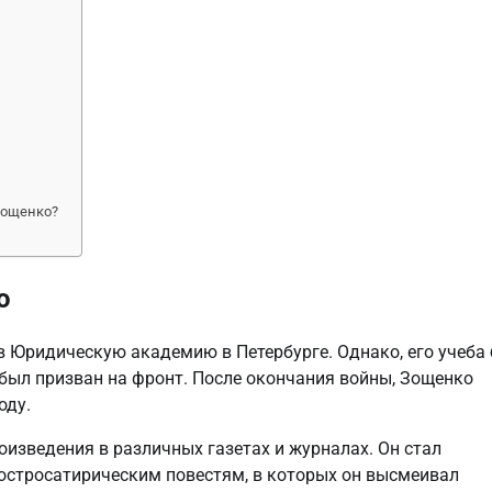
Зощенко?
о
 в Юридическую академию в Петербурге. Однако, его учеба
был призван на фронт. После окончания войны, Зощенко
оду.
оизведения в различных газетах и журналах. Он стал
остросатирическим повестям, в которых он высмеивал