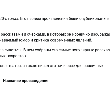
0-х годах. Его первые произведения были опубликованы в
рассказами и очерками, в которых он иронично изобража
узнаваемый юмор и критика современных явлений.
а счастья». В нем собраны его самые популярные рассказ
ных возрастов.
 и театра, а также писал статьи и эссе для различных
Название произведения