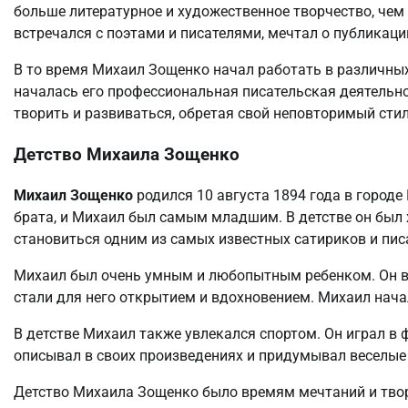
больше литературное и художественное творчество, чем 
встречался с поэтами и писателями, мечтал о публикаци
В то время Михаил Зощенко начал работать в различных
началась его профессиональная писательская деятельно
творить и развиваться, обретая свой неповторимый стил
Детство Михаила Зощенко
Михаил Зощенко
родился 10 августа 1894 года в городе 
брата, и Михаил был самым младшим. В детстве он был
становиться одним из самых известных сатириков и пис
Михаил был очень умным и любопытным ребенком. Он вс
стали для него открытием и вдохновением. Михаил начал
В детстве Михаил также увлекался спортом. Он играл в 
описывал в своих произведениях и придумывал веселые
Детство Михаила Зощенко было времям мечтаний и твор