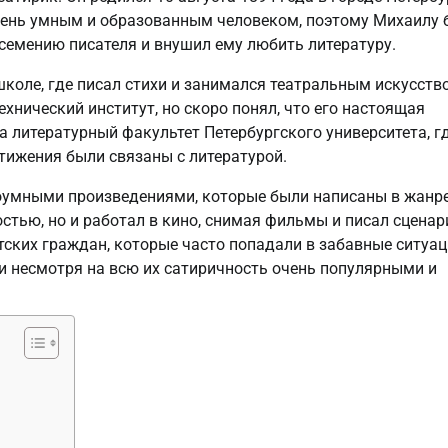
 очень умным и образованным человеком, поэтому Михаилу
 семению писателя и внушил ему любить литературу.
коле, где писал стихи и занимался театральным искусств
хнический институт, но скоро понял, что его настоящая
на литературный факультет Петербургского университета, г
стижения были связаны с литературой.
оумными произведениями, которые были написаны в жанр
стью, но и работал в кино, снимая фильмы и писал сценар
ских граждан, которые часто попадали в забавные ситуац
и несмотря на всю их сатиричность очень популярными и