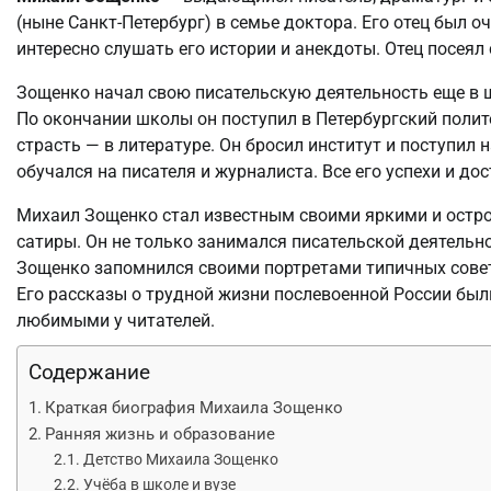
(ныне Санкт-Петербург) в семье доктора. Его отец был
интересно слушать его истории и анекдоты. Отец посеял
Зощенко начал свою писательскую деятельность еще в ш
По окончании школы он поступил в Петербургский полите
страсть — в литературе. Он бросил институт и поступил 
обучался на писателя и журналиста. Все его успехи и до
Михаил Зощенко стал известным своими яркими и остр
сатиры. Он не только занимался писательской деятельно
Зощенко запомнился своими портретами типичных совет
Его рассказы о трудной жизни послевоенной России был
любимыми у читателей.
Содержание
Краткая биография Михаила Зощенко
Ранняя жизнь и образование
Детство Михаила Зощенко
Учёба в школе и вузе