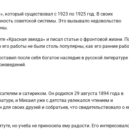
 который существовал с 1923 по 1925 год. В своих
ность советской системы. Это вызывало недовольство
ены.
те «Красная звезда» и писал статьи о фронтовой жизни. П
 его работы не были столь популярны, как его ранние раб
ставил после себя богатое наследие в русской литературе
оизведений.
телем и сатириком. Он родился 29 августа 1894 года в
атуре, и Михаил уже с детства увлекался чтением и
для своих друзей и собратьев, что свидетельствовало о е
уте, но учеба не приносила ему радости. Его интересовал