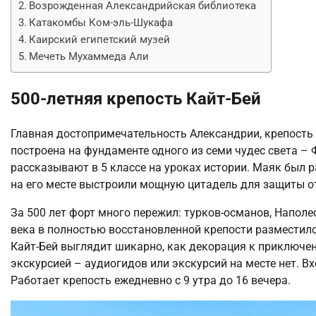
Возрожденная Александрийская библиотека
Катакомбы Ком-эль-Шукафа
Каирский египетский музей
Мечеть Мухаммеда Али
500-летняя крепость Кайт-Бей
Главная достопримечательность Александрии, крепость К
построена на фундаменте одного из семи чудес света – 
рассказывают в 5 классе на уроках истории. Маяк был р
на его месте выстроили мощную цитадель для защиты о
За 500 лет форт много пережил: турков-османов, Наполе
века в полностью восстановленной крепости разместил
Кайт-Бей выглядит шикарно, как декорация к приключе
экскурсией – аудиогидов или экскурсий на месте нет. Вх
Работает крепость ежедневно с 9 утра до 16 вечера.