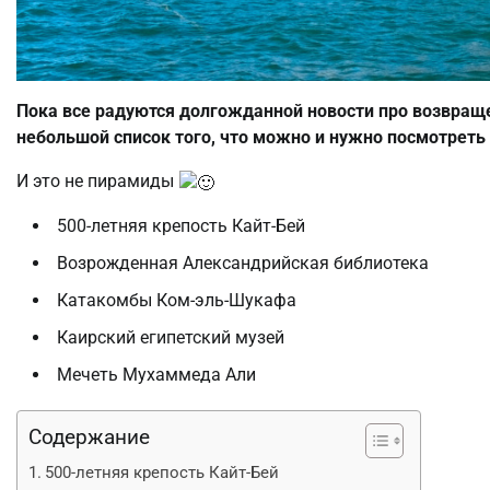
Пока все радуются долгожданной новости про возвраще
небольшой список того, что можно и нужно посмотреть 
И это не пирамиды
500-летняя крепость Кайт-Бей
Возрожденная Александрийская библиотека
Катакомбы Ком-эль-Шукафа
Каирский египетский музей
Мечеть Мухаммеда Али
Содержание
500-летняя крепость Кайт-Бей