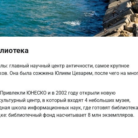
лиотека
лы: главный научный центр античности, самое крупное
ков. Она была сожжена Юлием Цезарем, после чего на мно
. Привлекли ЮНЕСКО и в 2002 году открыли новую
ультурный центр, в который входят 4 небольших музея,
дная школа информационных наук, где готовят библиотек
ядке: библиотечный фонд насчитывает 8 млн экземпляров.