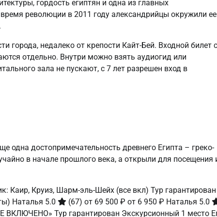
тектуры, гордость египтян и одна из главных
 время революции в 2011 году александрийцы окружили ее
.
ти города, недалеко от крепости Кайт-Бей. Входной билет 
ваются отдельно. Внутри можно взять аудиогид или
тального зала не пускают, с 7 лет разрешен вход в
еще одна достопримечательность древнего Египта – греко-
чайно в начале прошлого века, а открыли для посещения 
к: Каир, Круиз, Шарм-эль-Шейх (все вкл) Тур гарантирован
аты)
Наталья 5.0
(67)
от 69 500 ₽
от 6 950 ₽
Наталья 5.0
СЕ ВКЛЮЧЕНО» Тур гарантирован Экскурсионный 1 место Е