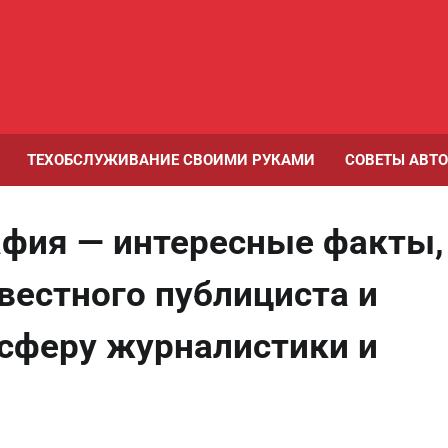
ТЕХОБСЛУЖИВАНИЕ СВОИМИ РУКАМИ
СОВЕТЫ АВТ
афия — интересные факты,
вестного публициста и
 сферу журналистики и