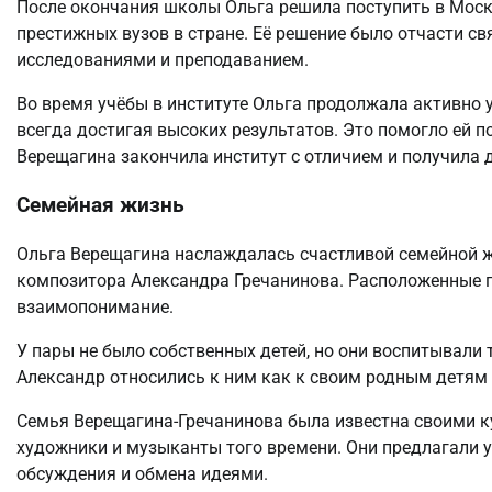
После окончания школы Ольга решила поступить в Моско
престижных вузов в стране. Её решение было отчасти св
исследованиями и преподаванием.
Во время учёбы в институте Ольга продолжала активно 
всегда достигая высоких результатов. Это помогло ей 
Верещагина закончила институт с отличием и получила 
Семейная жизнь
Ольга Верещагина наслаждалась счастливой семейной ж
композитора Александра Гречанинова. Расположенные п
взаимопонимание.
У пары не было собственных детей, но они воспитывали т
Александр относились к ним как к своим родным детям 
Семья Верещагина-Гречанинова была известна своими к
художники и музыканты того времени. Они предлагали
обсуждения и обмена идеями.