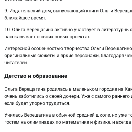
9. Издательский дом, выпускающий книги Ольги Верещаг
ближайшее время.
10. Ольга Верещагина активно участвует в литературных
рассказывает о своих новых проектах.
Интересной особенностью творчества Ольги Верещагиной
оригинальные сюжеты и яркие персонажи, благодаря че
читателей.
Детство и образование
Ольга Верещагина родилась в маленьком городке на К
очень заботились о своей дочери. Уже с самого раннего 
если будет упорно трудиться.
Училась Верещагина в обычной средней школе, но уже т
гостем на олимпиадах по математике и физике, и всегда