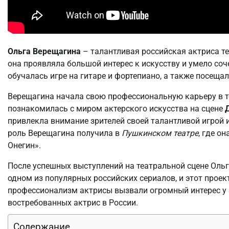
Ольга Верещагина
– талантливая российская актриса те
она проявляла большой интерес к искусству и умело соч
обучалась игре на гитаре и фортепиано, а также посеща
Верещагина начала свою профессиональную карьеру в т
познакомилась с миром актерского искусства на сцене
привлекла внимание зрителей своей талантливой игрой
роль Верещагина получила в
Пушкинском театре
, где о
Онегин».
После успешных выступлений на театральной сцене Ольг
одном из популярных российских сериалов, и этот прое
профессионализм актрисы вызвали огромный интерес у з
востребованных актрис в России.
Содержание