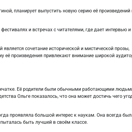
иной, планирует выпустить новую серию её произведений 
 фестивалях и встречах с читателями, где дает интервью и
 является сочетание исторической и мистической прозы,
му её произведения привлекают внимание широкой аудито
амчатке. Её родители были обычными работающими людьм
детства Ольге показалось, что она может достичь чего уго
огда проявляла большой интерес к наукам. Она всегда был
 пыталась быть лучшей в своём классе.