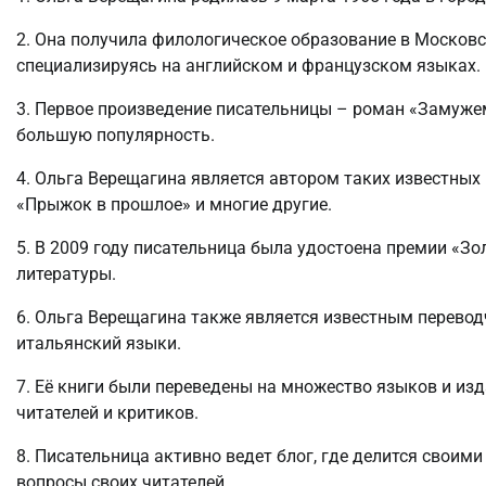
2. Она получила филологическое образование в Московс
специализируясь на английском и французском языках.
3. Первое произведение писательницы – роман «Замужем
большую популярность.
4. Ольга Верещагина является автором таких известных
«Прыжок в прошлое» и многие другие.
5. В 2009 году писательница была удостоена премии «Зо
литературы.
6. Ольга Верещагина также является известным перевод
итальянский языки.
7. Её книги были переведены на множество языков и изд
читателей и критиков.
8. Писательница активно ведет блог, где делится своими
вопросы своих читателей.