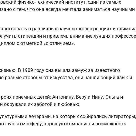
вский физико-технический институт, один из самых
язано с тем, что она всегда мечтала заниматься научными
участвовать в различных научных конференциях и олимпиа
получить стипендии и привлечь внимание лучших профессор
диплом с отметкой «с отличием».
изнью. В 1909 году она вышла замуж за известного
о разные стороны от искусства, они нашли общий язык и
роих приемных детей: Антонину, Веру и Нину. Ольга и
и окружали их заботой и любовью.
ультурными вечерами, на которых собирались литераторы,
 уютную атмосферу, хорошую компанию и возможность