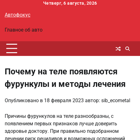
Перейти
Четверг, 6 августа, 2026
к
Автофокус
содержимому
Главное об авто
Почему на теле появляются
фурункулы и методы лечения
Опубликовано в
18 февраля 2023
автор:
sib_ecometal
Причины фурункулов на теле разнообразны, с
появлением первых признаков лучше доверить
здоровье доктору. При правильно подобранном
лечении риск рецидивов и возможных осложнений