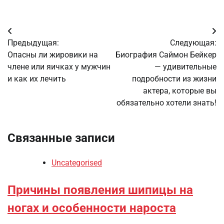
Навигация
Предыдущая:
Следующая:
по
Опасны ли жировики на
Биография Саймон Бейкер
члене или яичках у мужчин
— удивительные
записям
и как их лечить
подробности из жизни
актера, которые вы
обязательно хотели знать!
Связанные записи
Uncategorised
Причины появления шипицы на
ногах и особенности нароста