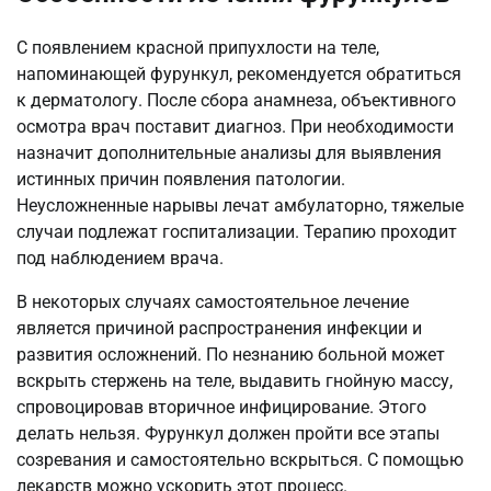
С появлением красной припухлости на теле,
напоминающей фурункул, рекомендуется обратиться
к дерматологу. После сбора анамнеза, объективного
осмотра врач поставит диагноз. При необходимости
назначит дополнительные анализы для выявления
истинных причин появления патологии.
Неусложненные нарывы лечат амбулаторно, тяжелые
случаи подлежат госпитализации. Терапию проходит
под наблюдением врача.
В некоторых случаях самостоятельное лечение
является причиной распространения инфекции и
развития осложнений. По незнанию больной может
вскрыть стержень на теле, выдавить гнойную массу,
спровоцировав вторичное инфицирование. Этого
делать нельзя. Фурункул должен пройти все этапы
созревания и самостоятельно вскрыться. С помощью
лекарств можно ускорить этот процесс.