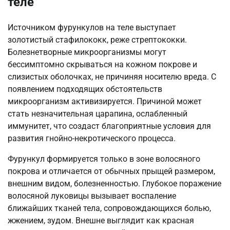
теле
Источником фурункулов на теле выступает
золотистый стафилококк, реже стрептококки.
Болезнетворные микроорганизмы могут
бессимптомно скрываться на кожном покрове и
слизистых оболочках, не причиняя носителю вреда. С
появлением подходящих обстоятельств
микроорганизм активизируется. Причиной может
стать незначительная царапина, ослабленный
иммунитет, что создаст благоприятные условия для
развития гнойно-некротического процесса.
Фурункул формируется только в зоне волосяного
покрова и отличается от обычных прыщей размером,
внешним видом, болезненностью. Глубокое поражение
волосяной луковицы вызывает воспаление
ближайших тканей тела, сопровождающихся болью,
жжением, зудом. Внешне выглядит как красная