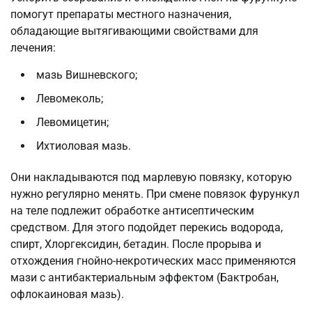
помогут препараты местного назначения,
обладающие вытягивающими свойствами для
лечения:
мазь Вишневского;
Левомеколь;
Левомицетин;
Ихтиоловая мазь.
Они накладываются под марлевую повязку, которую
нужно регулярно менять. При смене повязок фурункул
на теле подлежит обработке антисептическим
средством. Для этого подойдет перекись водорода,
спирт, Хлоргексидин, бетадин. После прорыва и
отхождения гнойно-некротических масс применяются
мази с антибактериальным эффектом (Бактробан,
офлокаиновая мазь).