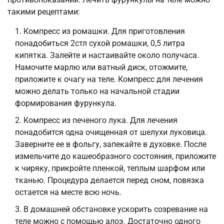
такими рецептами:
Компресс из ромашки. Для приготовления
понадобиться 2стл сухой ромашки, 0,5 литра
кипятка. Залейте и настаивайте около получаса.
Намочите марлю или ватный диск, отожмите,
приложите к очагу на теле. Компресс для лечения
можно делать только на начальной стадии
формирования фурункула.
Компресс из печеного лука. Для лечения
понадобится одна очищенная от шелухи луковица.
Заверните ее в фольгу, запекайте в духовке. После
измельчите до кашеобразного состояния, приложите
к чиряку, прикройте пленкой, теплым шарфом или
тканью. Процедура делается перед сном, повязка
остается на месте всю ночь.
В домашней обстановке ускорить созревание на
теле можно с помощью алоэ. Достаточно одного