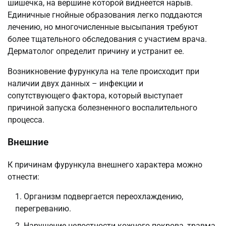
шишечка, на вершине которой виднеется нарыв.
Единичные гнойные образования легко поддаются
лечению, но многочисленные высыпания требуют
более тщательного обследования с участием врача.
Дерматолог определит причину и устранит ее.
Возникновение фурункула на теле происходит при
наличии двух данных – инфекции и
сопутствующего фактора, который выступает
причиной запуска болезненного воспалительного
процесса.
Внешние
К причинам фурункула внешнего характера можно
отнести:
Организм подвергается переохлаждению,
перегреванию.
Нарушение целостности кожного покрова, травма