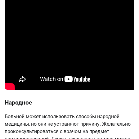
Народное
Больной может использовать способы народной
медицины, но они не устраняют причину. Желательно
проконсультироваться с врачом на предмет
противопоказаний. Лечить фурункулы на теле можно