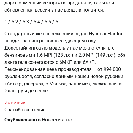
дореформенный «спорт» не продавали, так что и
обновленная версия у нас вряд ли появится.
1
/ 5
2
/ 5
3
/ 5
4
/ 5
5
/ 5
Стандартный же посвежевший седан Hyundai Elantra
выйдет на наш рынок в следующем году.
Дорестайлинговую модель у нас можно купить с
бензиновыми 1.6 MPI (128 л.с.) и 2.0 MPI (149 л.с.), оба
двигателя сочетаются с 6МКП или 6АКП.
Рекомендованная цена производителя – от 994 000
рублей, хотя, согласно данным нашей новой рубрики
«Авто у дилеров», в Москве, например, можно найти
Элантру и дешевле.
Источник
Спасибо за чтение!
Опубликовано в
Новости авто