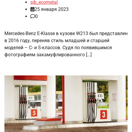
sib_ecometal
25 января 2023
0
Mercedes-Benz E-Klasse в кузове W213 был представлен
в 2016 году, переняв стиль младшей и старшей
моделей – С- и S-классов. Судя по появившимся
фотографиям закамуфлированного […]