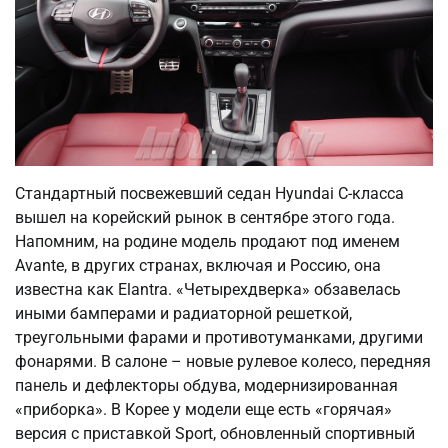
Стандартный посвежевший седан Hyundai С-класса
вышел на корейский рынок в сентябре этого года.
Напомним, на родине модель продают под именем
Avante, в других странах, включая и Россию, она
известна как Elantra. «Четырехдверка» обзавелась
иными бамперами и радиаторной решеткой,
треугольными фарами и противотуманками, другими
фонарями. В салоне – новые рулевое колесо, передняя
панель и дефлекторы обдува, модернизированная
«приборка». В Корее у модели еще есть «горячая»
версия с приставкой Sport, обновленный спортивный