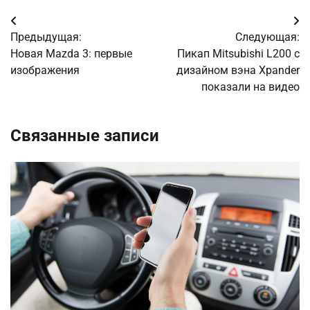
Навигация
Предыдущая:
Следующая:
по
Новая Mazda 3: первые
Пикап Mitsubishi L200 с
изображения
дизайном вэна Xpander
записям
показали на видео
Связанные записи