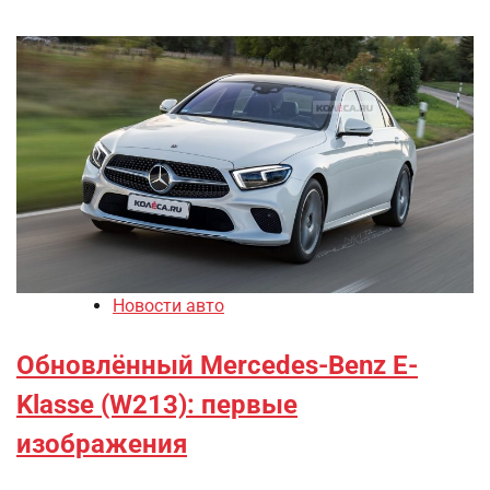
Новости авто
Обновлённый Mercedes-Benz E-
Klasse (W213): первые
изображения