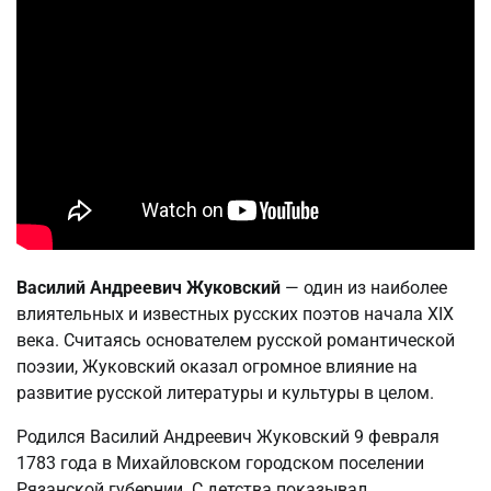
Василий Андреевич Жуковский
— один из наиболее
влиятельных и известных русских поэтов начала XIX
века. Считаясь основателем русской романтической
поэзии, Жуковский оказал огромное влияние на
развитие русской литературы и культуры в целом.
Родился Василий Андреевич Жуковский 9 февраля
1783 года в Михайловском городском поселении
Рязанской губернии. С детства показывал