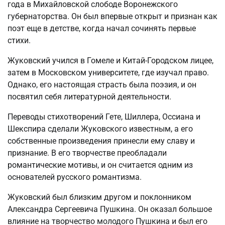
года в Михайловской слободе Воронежского
губернаторства. Он был впервые открыт и признан как
поэт еще в детстве, когда начал сочинять первые
стихи.
Жуковский учился в Гомеле и Китай-Городском лицее,
затем в Московском университете, где изучал право.
Однако, его настоящая страсть была поэзия, и он
посвятил себя литературной деятельности.
Переводы стихотворений Гете, Шиллера, Оссиана и
Шекспира сделали Жуковского известным, а его
собственные произведения принесли ему славу и
признание. В его творчестве преобладали
романтические мотивы, и он считается одним из
основателей русского романтизма.
Жуковский был близким другом и поклонником
Александра Сергеевича Пушкина. Он оказал большое
влияние на творчество молодого Пушкина и был его