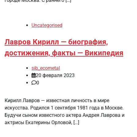
городе Москва. С раннего […]
Uncategorised
Лавров Кирилл — биография,
достижения, факты — Википедия
sib_ecometal
20 февраля 2023
0
Кирилл Лавров — известная личность в мире
искусства. Родился 1 сентября 1981 года в Москве.
Будучи сыном известного актера Андрея Лаврова и
актрисы Екатерины Орловой, […]