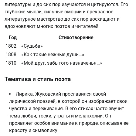
литературы и до сих пор изучаются и цитируются. Его
глубокие мысли, сильные эмоции и прекрасное
литературное мастерство до сих пор восхищают и
вдохновляют многих поэтов и читателей.
Год
Стихотворение
1802
«Судьба»
1808
«Как такие нежные души…»
1810
«Мой друг, забытого назначенья…»
Тематика и стиль поэта
Лирика. Жуковский прославился своей
лирической поэзией, в которой он изображает свои
чувства и переживания. В его стихах часто звучит
тема любви, тоски, утраты и меланхолии. Он
проявляет особое внимание к природе, описывая ее
красоту и символику.