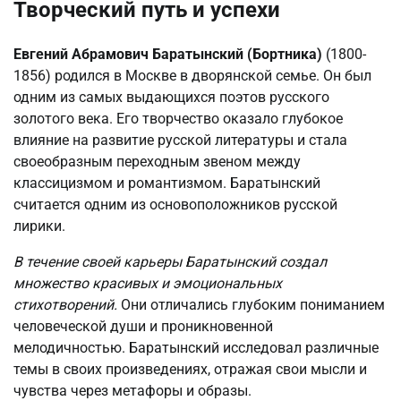
Творческий путь и успехи
Евгений Абрамович Баратынский (Бортника)
(1800-
1856) родился в Москве в дворянской семье. Он был
одним из самых выдающихся поэтов русского
золотого века. Его творчество оказало глубокое
влияние на развитие русской литературы и стала
своеобразным переходным звеном между
классицизмом и романтизмом. Баратынский
считается одним из основоположников русской
лирики.
В течение своей карьеры Баратынский создал
множество красивых и эмоциональных
стихотворений.
Они отличались глубоким пониманием
человеческой души и проникновенной
мелодичностью. Баратынский исследовал различные
темы в своих произведениях, отражая свои мысли и
чувства через метафоры и образы.