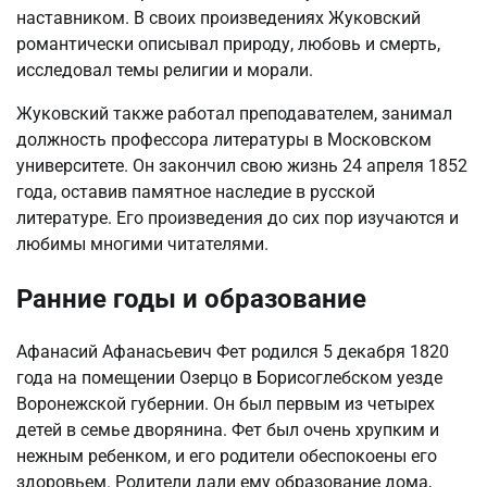
наставником. В своих произведениях Жуковский
романтически описывал природу, любовь и смерть,
исследовал темы религии и морали.
Жуковский также работал преподавателем, занимал
должность профессора литературы в Московском
университете. Он закончил свою жизнь 24 апреля 1852
года, оставив памятное наследие в русской
литературе. Его произведения до сих пор изучаются и
любимы многими читателями.
Ранние годы и образование
Афанасий Афанасьевич Фет родился 5 декабря 1820
года на помещении Озерцо в Борисоглебском уезде
Воронежской губернии. Он был первым из четырех
детей в семье дворянина. Фет был очень хрупким и
нежным ребенком, и его родители обеспокоены его
здоровьем. Родители дали ему образование дома,