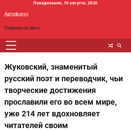
Перейти
Понедельник, 10 августа, 2026
к
Автофокус
содержимому
Главное об авто
Жуковский, знаменитый
русский поэт и переводчик, чьи
творческие достижения
прославили его во всем мире,
уже 214 лет вдохновляет
читателей своим